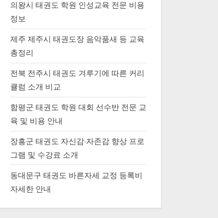
의왕시 태권도 학원 인성교육 전문 비용
정보
제주 제주시 태권도장 음악품새 등 교육
총정리
전북 전주시 태권도 겨루기에 따른 커리
큘럼 소개 비교
함평군 태권도 학원 대회 선수반 전문 교
육 및 비용 안내
장흥군 태권도 자신감·자존감 향상 프로
그램 및 수강료 소개
동대문구 태권도 바른자세 교정 등록비
자세한 안내