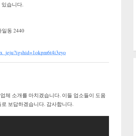
 있습니다.
일동 2440
ax_jeju?igshid=1okpm6t4i3eyo
 업체 소개를 마치겠습니다. 이들 업소들이 도움
들로 보답하겠습니다. 감사합니다.