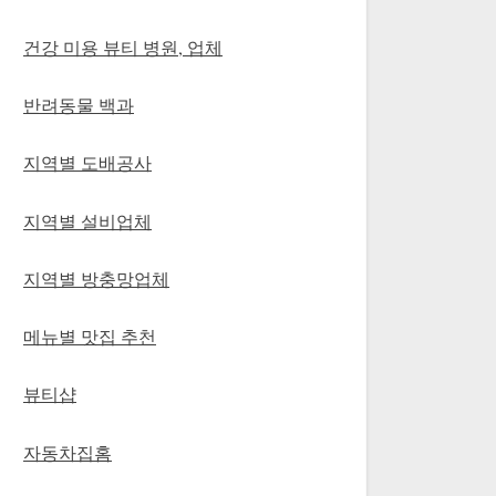
건강 미용 뷰티 병원, 업체
반려동물 백과
지역별 도배공사
지역별 설비업체
지역별 방충망업체
메뉴별 맛집 추천
뷰티샵
자동차집홈