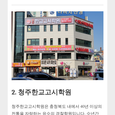
2. 청주한교고시학원
청주한교고시학원은 충청북도 내에서 40년 이상의
전통을 자랑하는 유수의 경찰학원입니다. 수년간