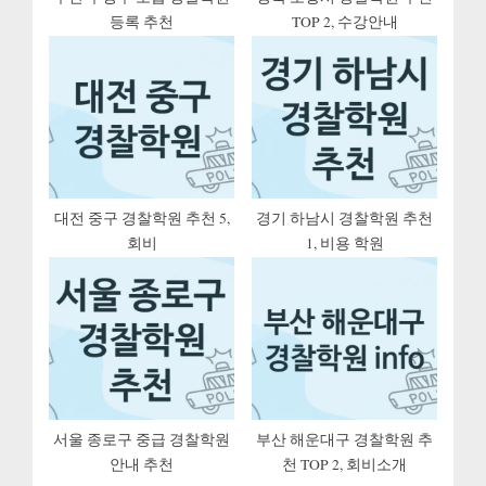
등록 추천
TOP 2, 수강안내
:
대전 중구 경찰학원 추천 5,
경기 하남시 경찰학원 추천
회비
1, 비용 학원
서울 종로구 중급 경찰학원
부산 해운대구 경찰학원 추
안내 추천
천 TOP 2, 회비소개