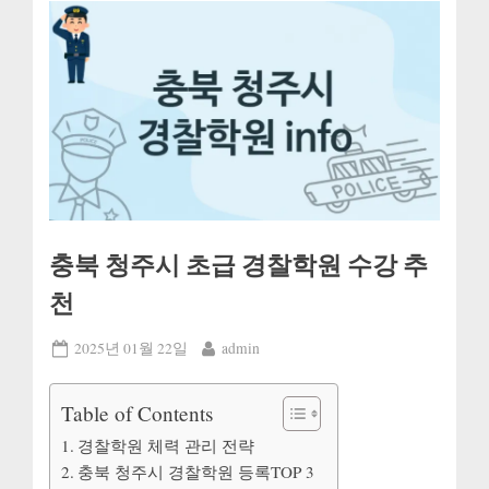
충북 청주시 초급 경찰학원 수강 추
천
Posted
By
2025년 01월 22일
admin
on
Table of Contents
경찰학원 체력 관리 전략
충북 청주시 경찰학원 등록TOP 3