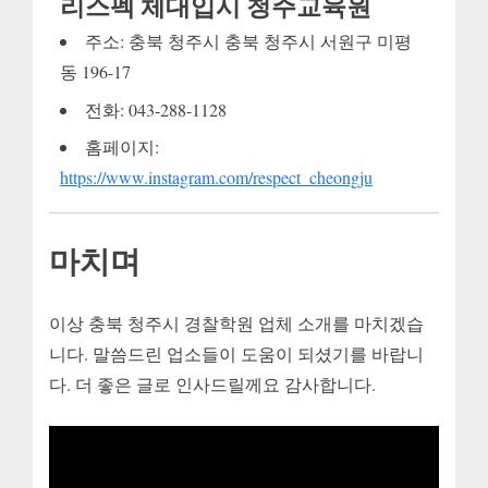
리스펙 체대입시 청주교육원
주소: 충북 청주시 충북 청주시 서원구 미평
동 196-17
전화: 043-288-1128
홈페이지:
https://www.instagram.com/respect_cheongju
마치며
이상 충북 청주시 경찰학원 업체 소개를 마치겠습
니다. 말씀드린 업소들이 도움이 되셨기를 바랍니
다. 더 좋은 글로 인사드릴께요 감사합니다.