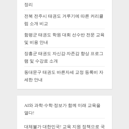
정리
전북 전주시 태권도 겨루기에 따른 커리큘
럼 소개 비교
함평군 태권도 학원 대회 선수반 전문 교육
및 비용 안내
장흥군 태권도 자신감·자존감 향상 프로그
램 및 수강료 소개
동대문구 태권도 바른자세 교정 등록비 자
세한 안내
AI와 과학·수학·정보가 함께 미래 교육을
열다!
대체불가 대한민국! 교육 지원 정책으로 국