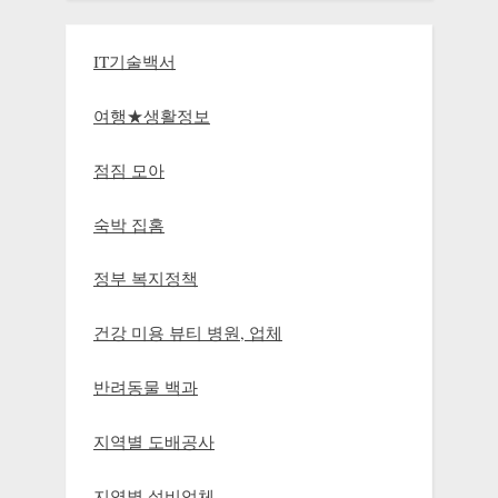
IT기술백서
여행★생활정보
점짐 모아
숙박 집홈
정부 복지정책
건강 미용 뷰티 병원, 업체
반려동물 백과
지역별 도배공사
지역별 설비업체