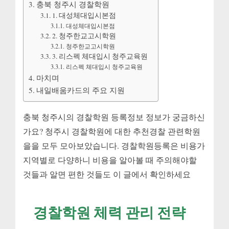
충북 청주시 경찰학원
1. 대성체대입시본점
대성체대입시본점
2. 청주한교고시학원
청주한교고시학원
3. 리스펙 체대입시 청주교육원
리스펙 체대입시 청주교육원
마치며
내일배움카드의 주요 지원
충북 청주시의 경찰학원 등록정보 정보가 궁금하신
가요? 청주시 경찰학원에 대한 추천경찰 관련학원
을을 모두 모아보았습니다. 경찰학원등록은 비용가
지역별로 다양하니 비용을 알아볼 때 주의해야할
것들과 알면 편한 것들도 이 글에서 확인하세요
경찰학원 체력 관리 전략