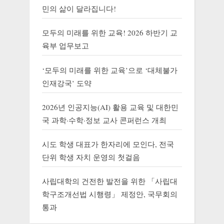
민의 삶이 달라집니다!
모두의 미래를 위한 교육! 2026 하반기 교
육부 업무보고
‘모두의 미래를 위한 교육’으로 ‘대체불가
인재강국’ 도약
2026년 인공지능(AI) 활용 교육 및 대한민
국 과학·수학·정보 교사 콘퍼런스 개최
시도 학생 대표가 한자리에 모인다, 전국
단위 학생 자치 운영의 첫걸음
사립대학의 건전한 발전을 위한 「사립대
학구조개선법 시행령」 제정안, 국무회의
통과