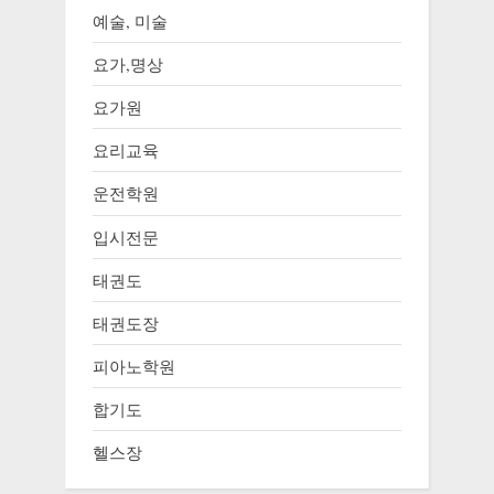
예술, 미술
요가,명상
요가원
요리교육
운전학원
입시전문
태권도
태권도장
피아노학원
합기도
헬스장