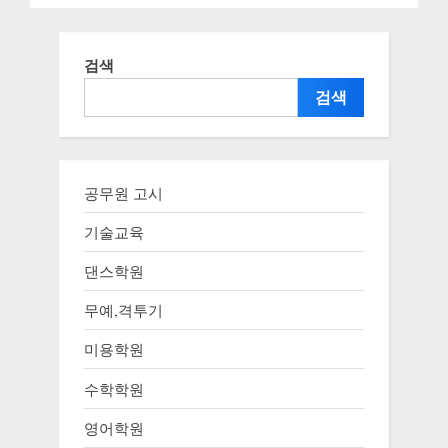
검색
검색
공무원 고시
기술교육
댄스학원
무예,격투기
미용학원
수학학원
영어학원