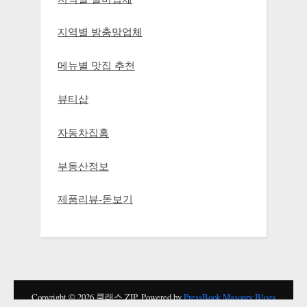
지역별 방충망업체
메뉴별 맛집 추천
뷰티샵
자동차집홈
부동산정보
제품리뷰-돋보기
Copyright © 2026 클래스 ZIP.
Powered by
PressBook Masonry Blogs