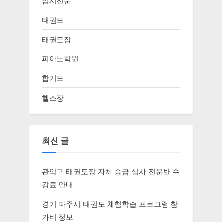
입시전문
태권도
태권도장
피아노학원
합기도
헬스장
최신 글
관악구 태권도장 자체 승급 심사 전문반 수
강료 안내
경기 파주시 태권도 체험학습 프로그램 참
가비 정보