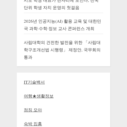
시도 학생 대표가 한자리에 모인다, 전국
단위 학생 자치 운영의 첫걸음
2026년 인공지능(AI) 활용 교육 및 대한민
국 과학·수학·정보 교사 콘퍼런스 개최
사립대학의 건전한 발전을 위한 「사립대
학구조개선법 시행령」 제정안, 국무회의
통과
IT기술백서
여행★생활정보
점짐 모아
숙박 집홈