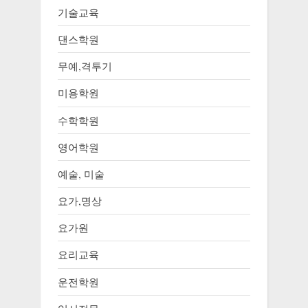
기술교육
댄스학원
무예,격투기
미용학원
수학학원
영어학원
예술, 미술
요가,명상
요가원
요리교육
운전학원