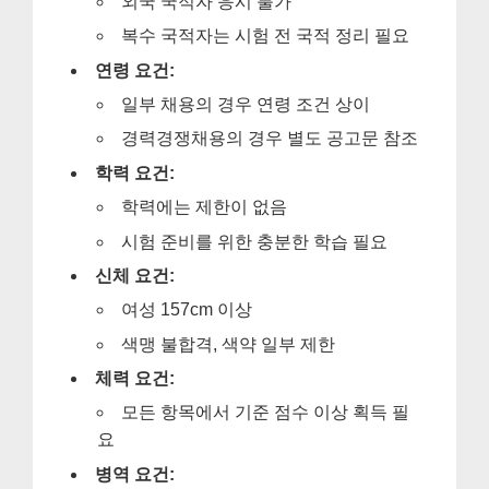
외국 국적자 응시 불가
복수 국적자는 시험 전 국적 정리 필요
연령 요건:
일부 채용의 경우 연령 조건 상이
경력경쟁채용의 경우 별도 공고문 참조
학력 요건:
학력에는 제한이 없음
시험 준비를 위한 충분한 학습 필요
신체 요건:
여성 157cm 이상
색맹 불합격, 색약 일부 제한
체력 요건:
모든 항목에서 기준 점수 이상 획득 필
요
병역 요건: