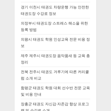
경기 이천시 태권도 차량운행 가능 안전한
태권도장 수강료 정보
의정부시 태권도장 스트레스 해소을 위한
등록 방법
의왕시 태권도 학원 인성교육 전문 비용 정
보
제주 제주시 태권도장 음악품새 등 교육 총
정리
전북 전주시 태권도 겨루기에 따른 커리큘
럼 소개 비교
함평군 태권도 학원 대회 선수반 전문 교육
및 비용 안내
장흥군 태권도 자신감·자존감 향상 프로그
램 및 수강료 소개