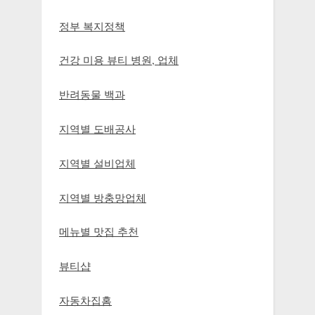
정부 복지정책
건강 미용 뷰티 병원, 업체
반려동물 백과
지역별 도배공사
지역별 설비업체
지역별 방충망업체
메뉴별 맛집 추천
뷰티샵
자동차집홈