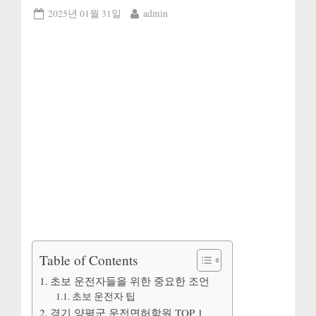
Posted
By
2025년 01월 31일
admin
on
Table of Contents
초보 운전자들을 위한 중요한 조언
초보 운전자 팁
경기 양평군 운전면허학원 TOP 1