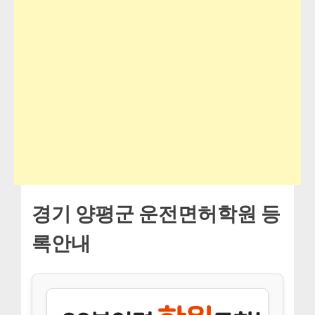
경기 양평군 운전면허학원 등
록안내