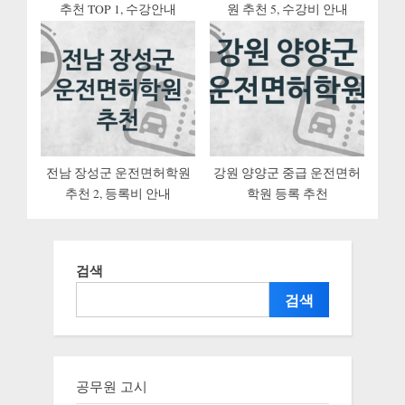
추천 TOP 1, 수강안내
원 추천 5, 수강비 안내
전남 장성군 운전면허학원
강원 양양군 중급 운전면허
추천 2, 등록비 안내
학원 등록 추천
검색
검색
공무원 고시