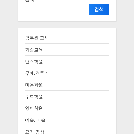
검색
공무원 고시
기술교육
댄스학원
무예,격투기
미용학원
수학학원
영어학원
예술, 미술
요가,명상