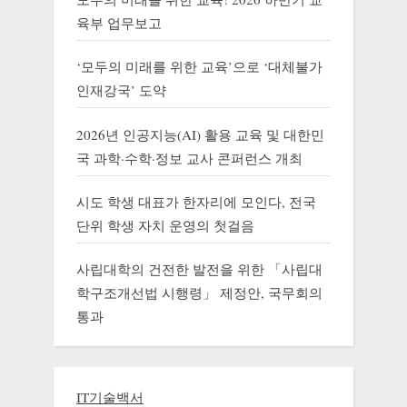
육부 업무보고
‘모두의 미래를 위한 교육’으로 ‘대체불가
인재강국’ 도약
2026년 인공지능(AI) 활용 교육 및 대한민
국 과학·수학·정보 교사 콘퍼런스 개최
시도 학생 대표가 한자리에 모인다, 전국
단위 학생 자치 운영의 첫걸음
사립대학의 건전한 발전을 위한 「사립대
학구조개선법 시행령」 제정안, 국무회의
통과
IT기술백서