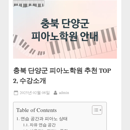
충북 단양군 피아노학원 추천 TOP
2, 수강소개
Posted
By
2025년 02월 08일
admin
on
Table of Contents
연습 공간과 피아노 상태
자유 연습 공간