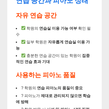
연습 공간과 피아노 상태
자유 연습 공간
학원의
연습실 이용 가능 여부
확인 필
수
일부 학원은
자유롭게 연습실 이용 가
능
충분한 연습 공간이 있는 학원이
집중
적인 연습 효과 기대
사용하는 피아노 품질
? 학원의
연습 피아노의 품질이 중요
? 피아노가
제대로 관리되지 않으면 학습
에 방해