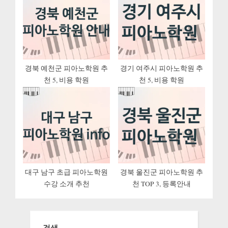
경북 예천군 피아노학원 추
경기 여주시 피아노학원 추
천 5, 비용 학원
천 5, 비용 학원
대구 남구 초급 피아노학원
경북 울진군 피아노학원 추
수강 소개 추천
천 TOP 3, 등록안내
검색