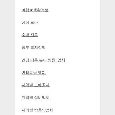
여행★생활정보
점짐 모아
숙박 집홈
정부 복지정책
건강 미용 뷰티 병원, 업체
반려동물 백과
지역별 도배공사
지역별 설비업체
지역별 방충망업체