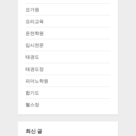
요가원
요리교육
운전학원
입시전문
태권도
태권도장
피아노학원
합기도
헬스장
최신 글