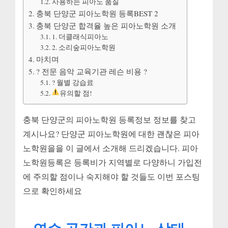
사용하는 피아노 품질
충북 단양군 피아노학원 등록BEST 2
충북 단양군 합격율 높은 피아노학원 소개
1. 더클래식피아노
2. 소리숲피아노학원
마치며
? 전문 음악 교육기관 레슨 비용 ?
? 월별 강습료
유의할 점!
충북 단양군의 피아노학원 등록정보 정보를 찾고
계시나요? 단양군 피아노학원에 대한 괜찮은 피아
노학원을을 이 글에서 소개해 드리겠습니다. 피아
노학원등록은 등록비가 지역별로 다양하니 가입전
에 주의할 점이나 숙지해야 할 것들도 이번 포스팅
으로 확인하세요