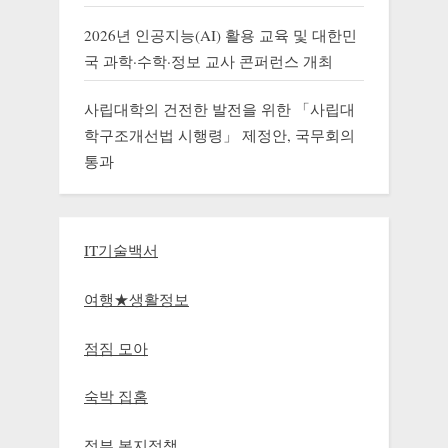
2026년 인공지능(AI) 활용 교육 및 대한민
국 과학·수학·정보 교사 콘퍼런스 개최
사립대학의 건전한 발전을 위한 「사립대
학구조개선법 시행령」 제정안, 국무회의
통과
IT기술백서
여행★생활정보
점짐 모아
숙박 집홈
정부 복지정책