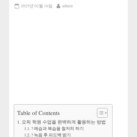
Posted
By
2025년 02월 16일
admin
on
Table of Contents
오픽 학원 수업을 완벽하게 활용하는 방법
? 예습과 복습을 철저히 하기
?️ 녹음 후 피드백 받기