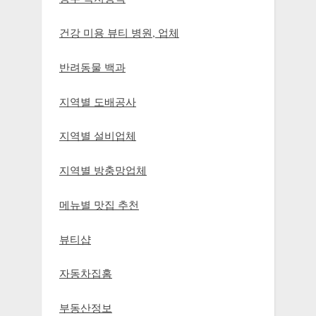
건강 미용 뷰티 병원, 업체
반려동물 백과
지역별 도배공사
지역별 설비업체
지역별 방충망업체
메뉴별 맛집 추천
뷰티샵
자동차집홈
부동산정보