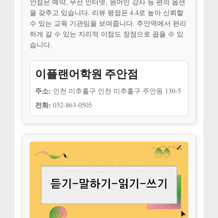
안점은 예약, 무선 인터넷, 원어민 강사 등 편의 옵션
을 갖추고 있습니다. 리뷰 평점은 4.4로 높아 신뢰할
수 있는 교육 기관임을 보여줍니다. 주안역에서 편리
하게 갈 수 있는 지리적 이점도 장점으로 꼽을 수 있
습니다.
이플랜어학원 주안점
주소:
인천 미추홀구 인천 미추홀구 주안동 130-5
전화:
032-863-0505