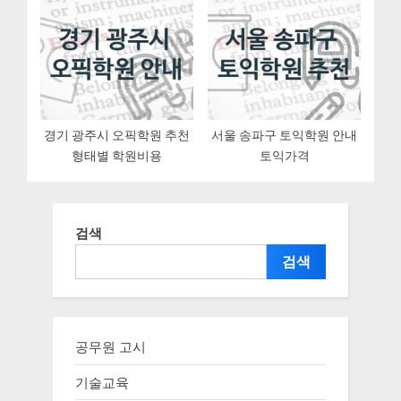
경기 광주시 오픽학원 추천
서울 송파구 토익학원 안내
형태별 학원비용
토익가격
검색
검색
공무원 고시
기술교육