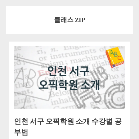
Skip
to
클래스 ZIP
content
인천 서구 오픽학원 소개 수강별 공
부법