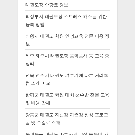
태권도장 수강료 정보
의정부시 태권도장 스트레스 해소을 위한
등록 방법
의왕시 태권도 학원 인성교육 전문 비용 정
보
제주 제주시 태권도장 음악품새 등 교육 총
정리
전북 전주시 태권도 겨루기에 따른 커리큘
럼 소개 비교
함평군 태권도 학원 대회 선수반 전문 교육
및 비용 안내
장흥군 태권도 자신감·자존감 향상 프로그
램 및 수강료 소개
동대문구 태권도 바른자세 교정 등록비 자