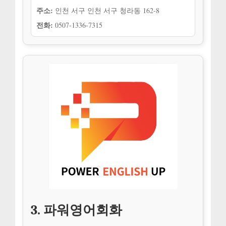
주소:
인천 서구 인천 서구 청라동 162-8
전화:
0507-1336-7315
3. 파워영어회화