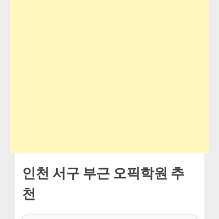
인천 서구 부근 오픽학원 추
천