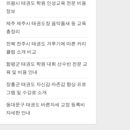
의왕시 태권도 학원 인성교육 전문 비용
정보
제주 제주시 태권도장 음악품새 등 교육
총정리
전북 전주시 태권도 겨루기에 따른 커리
큘럼 소개 비교
함평군 태권도 학원 대회 선수반 전문 교
육 및 비용 안내
장흥군 태권도 자신감·자존감 향상 프로
그램 및 수강료 소개
동대문구 태권도 바른자세 교정 등록비
자세한 안내