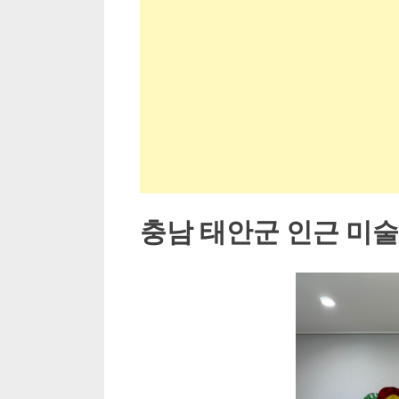
충남 태안군 인근 미