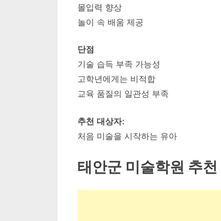
몰입력 향상
놀이 속 배움 제공
단점
기술 습득 부족 가능성
고학년에게는 비적합
교육 품질의 일관성 부족
추천 대상자:
처음 미술을 시작하는 유아
태안군 미술학원 추천 T