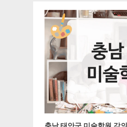
충남 태안군 미술학원 강의