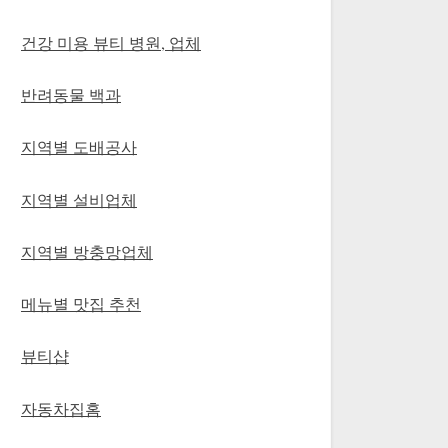
건강 미용 뷰티 병원, 업체
반려동물 백과
지역별 도배공사
지역별 설비업체
지역별 방충망업체
메뉴별 맛집 추천
뷰티샵
자동차집홈