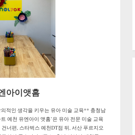
유엔아이앳홈
창의적인 생각을 키우는 유아 미술 교육** 충청남
트 예천 유엔아이 앳홈’은 유아 전문 미술 교육
 건너편, 스타벅스 예천DT점 뒤, 서산 푸르지오