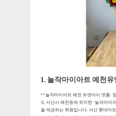
1. 놀작마이아트 예천
**놀작마이아트 예천 유엔아이 앳홈: 
도 서산시 예천동에 위치한 ‘놀작마이아
을 제공하는 학원입니다. 서산 롯데마트