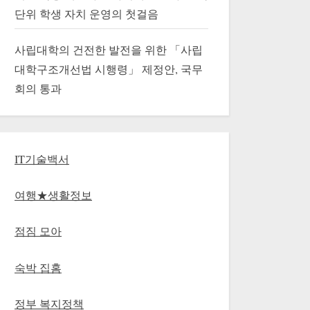
단위 학생 자치 운영의 첫걸음
사립대학의 건전한 발전을 위한 「사립
대학구조개선법 시행령」 제정안, 국무
회의 통과
IT기술백서
여행★생활정보
점짐 모아
숙박 집홈
정부 복지정책