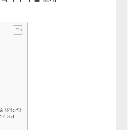
미술심리상담
심리상담