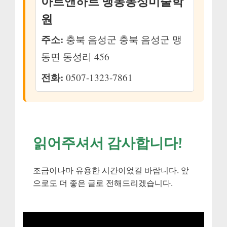
아트앤하트 맹동동성미술학
원
주소:
충북 음성군 충북 음성군 맹
동면 동성리 456
전화:
0507-1323-7861
읽어주셔서 감사합니다!
조금이나마 유용한 시간이었길 바랍니다. 앞
으로도 더 좋은 글로 전해드리겠습니다.