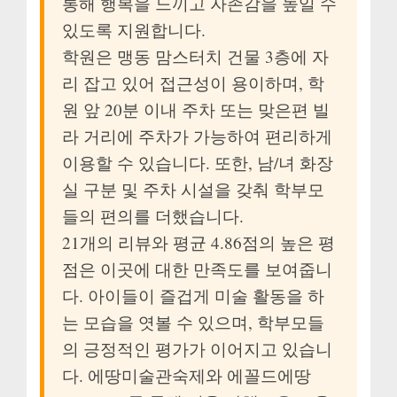
통해 행복을 느끼고 자존감을 높일 수
있도록 지원합니다.
학원은 맹동 맘스터치 건물 3층에 자
리 잡고 있어 접근성이 용이하며, 학
원 앞 20분 이내 주차 또는 맞은편 빌
라 거리에 주차가 가능하여 편리하게
이용할 수 있습니다. 또한, 남/녀 화장
실 구분 및 주차 시설을 갖춰 학부모
들의 편의를 더했습니다.
21개의 리뷰와 평균 4.86점의 높은 평
점은 이곳에 대한 만족도를 보여줍니
다. 아이들이 즐겁게 미술 활동을 하
는 모습을 엿볼 수 있으며, 학부모들
의 긍정적인 평가가 이어지고 있습니
다. 에땅미술관숙제와 에꼴드에땅