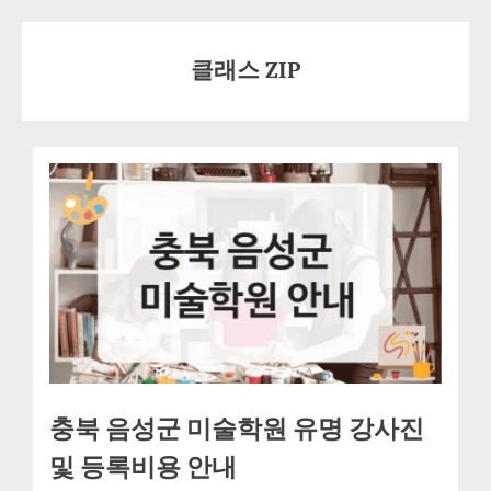
Skip
to
클래스 ZIP
content
충북 음성군 미술학원 유명 강사진
및 등록비용 안내