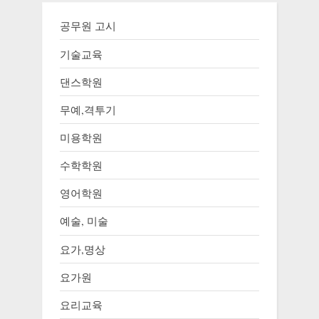
공무원 고시
기술교육
댄스학원
무예,격투기
미용학원
수학학원
영어학원
예술, 미술
요가,명상
요가원
요리교육