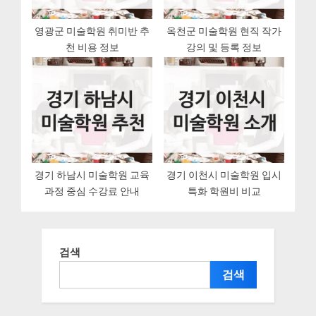
영광군 미술학원 취미반 추
옥천군 미술학원 현직 작가
천 비용 정보
강의 및 등록 정보
경기 하남시 미술학원 교육
경기 이천시 미술학원 입시
과정 중심 수강료 안내
특화 학원비 비교
검색
검색