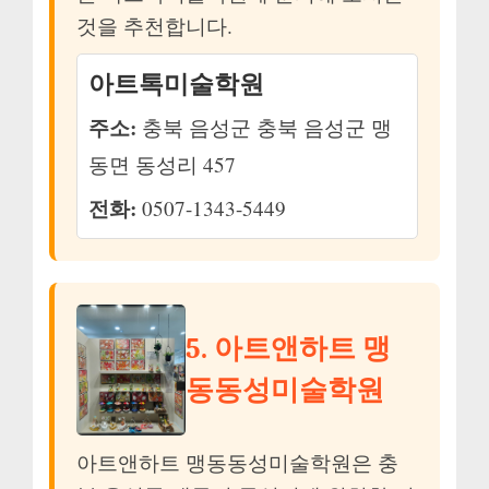
것을 추천합니다.
아트톡미술학원
주소:
충북 음성군 충북 음성군 맹
동면 동성리 457
전화:
0507-1343-5449
5. 아트앤하트 맹
동동성미술학원
아트앤하트 맹동동성미술학원은 충