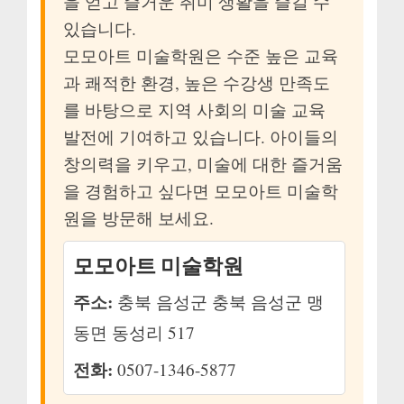
을 얻고 즐거운 취미 생활을 즐길 수
있습니다.
모모아트 미술학원은 수준 높은 교육
과 쾌적한 환경, 높은 수강생 만족도
를 바탕으로 지역 사회의 미술 교육
발전에 기여하고 있습니다. 아이들의
창의력을 키우고, 미술에 대한 즐거움
을 경험하고 싶다면 모모아트 미술학
원을 방문해 보세요.
모모아트 미술학원
주소:
충북 음성군 충북 음성군 맹
동면 동성리 517
전화:
0507-1346-5877