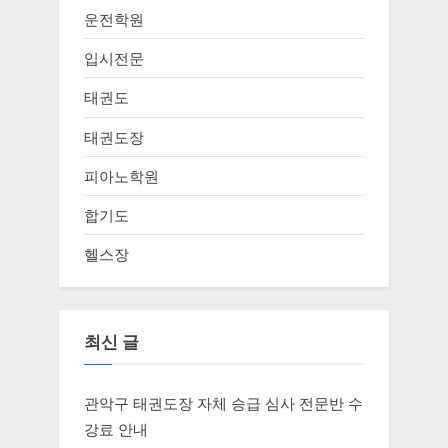
운전학원
입시전문
태권도
태권도장
피아노학원
합기도
헬스장
최신 글
관악구 태권도장 자체 승급 심사 전문반 수
강료 안내