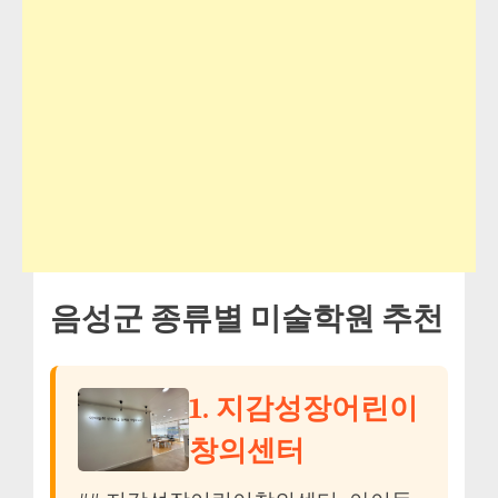
음성군 종류별 미술학원 추천
1. 지감성장어린이
창의센터