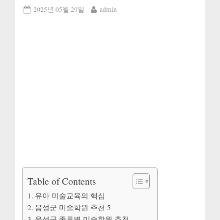
Posted
By
2025년 05월 29일
admin
on
Table of Contents
유아 미술교육의 핵심
음성군 미술학원 추천 5
음성군 종류별 미술학원 추천