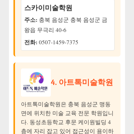
스카이미술학원
주소:
충북 음성군 충북 음성군 금
왕읍 무극리 40-6
전화:
0507-1459-7375
4. 아트톡미술학원
아트톡미술학원은 충북 음성군 맹동
면에 위치한 미술 교육 전문 학원입니
다. 동성초등학교 후문 케이원빌딩 4
층에 자리 잡고 있어 접근성이 용이하