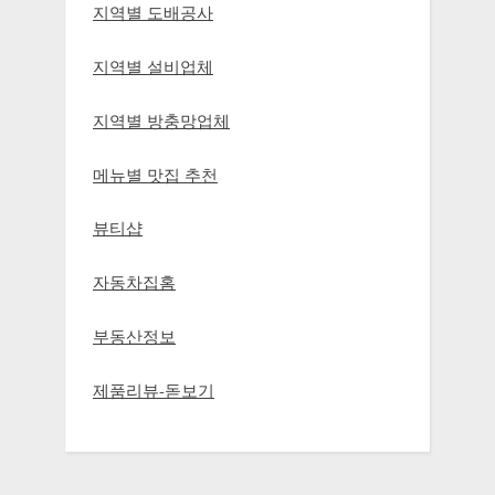
지역별 도배공사
지역별 설비업체
지역별 방충망업체
메뉴별 맛집 추천
뷰티샵
자동차집홈
부동산정보
제품리뷰-돋보기