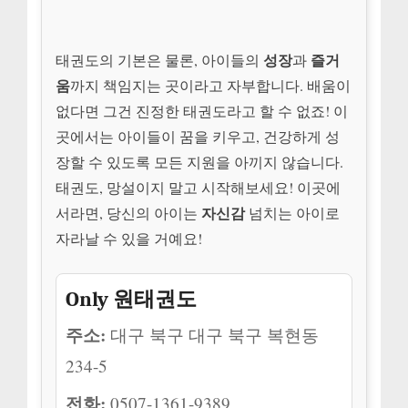
성장
즐거
태권도의 기본은 물론, 아이들의
과
움
까지 책임지는 곳이라고 자부합니다. 배움이
없다면 그건 진정한 태권도라고 할 수 없죠! 이
곳에서는 아이들이 꿈을 키우고, 건강하게 성
장할 수 있도록 모든 지원을 아끼지 않습니다.
태권도, 망설이지 말고 시작해보세요! 이곳에
자신감
서라면, 당신의 아이는
넘치는 아이로
자라날 수 있을 거예요!
Only 원태권도
주소:
대구 북구 대구 북구 복현동
234-5
전화:
0507-1361-9389