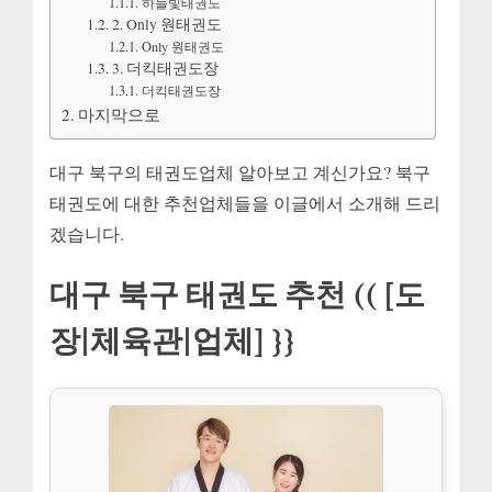
하늘빛태권도
2. Only 원태권도
Only 원태권도
3. 더킥태권도장
더킥태권도장
마지막으로
대구 북구의 태권도업체 알아보고 계신가요? 북구
태권도에 대한 추천업체들을 이글에서 소개해 드리
겠습니다.
대구 북구 태권도 추천 (( [도
장|체육관|업체] }}