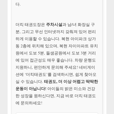
다.
주차시설
더킥 태권도장은
과 남/녀 화장실 구
분, 그리고 무선 인터넷까지 갖춰져 있어 편리
하게 이용할 수 있습니다. 복현 아이파크 상가
동 2층에 위치해 있으며, 복현 자이아파트 유치
원에서 도보 5분, 들샘공원에서 도보 3분 거리
에 있어 접근성도 매우 좋습니다. 차량 운행도
지원하니, 편안하게 문의해 주세요! 네비게이
션에 ‘더킥태권도’를 검색하시면, 쉽게 찾아오
태권도, 더 이상 어렵고 딱딱한
실 수 있습니다.
운동이 아닙니다!
아이들의 밝은 미소와 건강
한 성장을 원하신다면, 지금 바로 더킥 태권도
에 문의하세요!