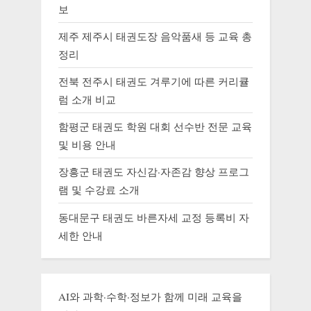
보
제주 제주시 태권도장 음악품새 등 교육 총
정리
전북 전주시 태권도 겨루기에 따른 커리큘
럼 소개 비교
함평군 태권도 학원 대회 선수반 전문 교육
및 비용 안내
장흥군 태권도 자신감·자존감 향상 프로그
램 및 수강료 소개
동대문구 태권도 바른자세 교정 등록비 자
세한 안내
AI와 과학·수학·정보가 함께 미래 교육을