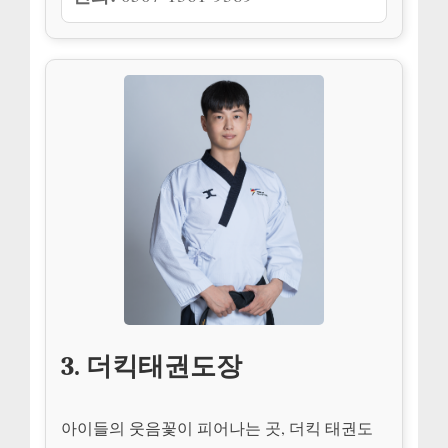
3. 더킥태권도장
아이들의 웃음꽃이 피어나는 곳, 더킥 태권도