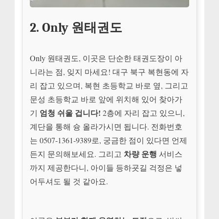
2. Only 원태권도
Only 원태권도, 이곳은 단순한 태권도장이 아
니라는 점, 잊지 마세요! 대구 북구 복현동에 자
리 잡고 있으며, 복현 초등학교 바로 옆, 그리고
문성 초등학교 바로 앞에 위치해 있어 찾아가
엄청 쉬울 겁니다!
기
2층에 자리 잡고 있으니,
계단을 통해 슝 올라가시면 됩니다. 전화번호
는 0507-1361-9389로, 궁금한 점이 있다면 언제
차량 운행
든지 문의해보세요. 그리고
서비스
까지 제공한다니, 아이들 등하굣길 걱정은 넣
어두셔도 될 것 같아요.