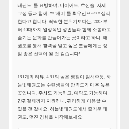
태권도”를 표방하며, 다이어트, 호신술, 자세
교정 등과 함께, **’재미’를 최우선으로** 생각
한다고 합니다. 딱딱한 분위기보다는, 20대부
터 40대까지 열정적인 성인들과 함께 소통하고
즐기는 문화를 만들어가는 곳이라고 하니, 태
권도를 통해 활력을 얻고 싶은 분들에게는 정
말 좋은 선택이 될 것 같습니다!
191개의 리뷰, 4.91의 높은 평점이 말해주듯, 하
늘빛태권도는 수련생들의 만족도가 매우 높은
곳입니다. 주차도 가능하고, 예약도 가능하며,
간편결제까지 지원하니, 편리하게 이용할 수
있을 것 같네요. 하늘빛태권도에서 즐거운 태
권도, 멋진 경험을 시작해보세요!