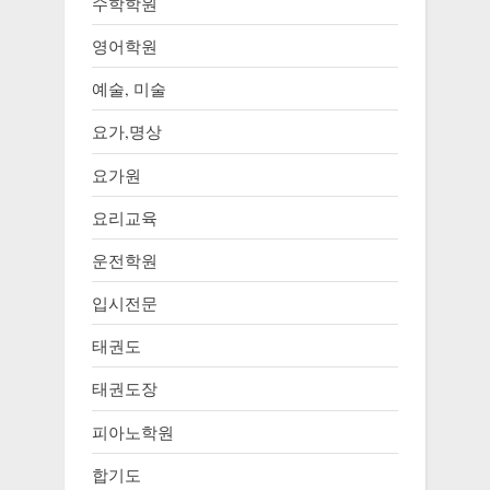
수학학원
영어학원
예술, 미술
요가,명상
요가원
요리교육
운전학원
입시전문
태권도
태권도장
피아노학원
합기도