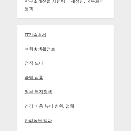
학구조개선법 시행령」 제정안, 국무회의
통과
IT기술백서
여행★생활정보
점짐 모아
숙박 집홈
정부 복지정책
건강 미용 뷰티 병원, 업체
반려동물 백과