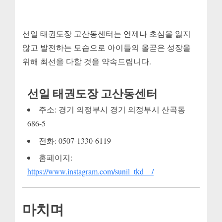
선일 태권도장 고산동센터는 언제나 초심을 잃지
않고 발전하는 모습으로 아이들의 올곧은 성장을
위해 최선을 다할 것을 약속드립니다.
선일 태권도장 고산동센터
주소: 경기 의정부시 경기 의정부시 산곡동
686-5
전화: 0507-1330-6119
홈페이지:
https://www.instagram.com/sunil_tkd__/
마치며