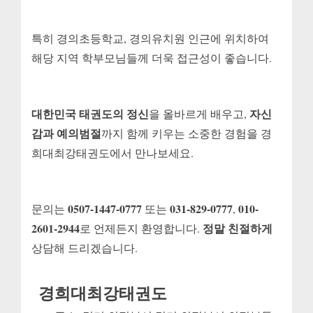
특히 경의초등학교, 경의유치원 인근에 위치하여
해당 지역 학부모님들께 더욱 접근성이 좋습니다.
대한민국 태권도의 정신
자신
을 올바르게 배우고,
감과 예의범절
까지 함께 키우는 소중한 경험을 경
희대최강태권도에서 만나보세요.
0507-1447-0777
031-829-0777
010-
문의는
또는
,
2601-2944
정말 친절하게
로 언제든지 환영합니다.
상담해 드리겠습니다.
경희대최강태권도