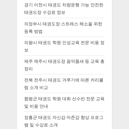
경기 이천시 태권도 차량운행 가능 안전한
태권도장 수강료 정보
의정부시 태권도장 스트레스 해소을 위한
등록 방법
의왕시 태권도 학원 인성교육 전문 비용 정
보
제주 제주시 태권도장 음악품새 등 교육 총
정리
전북 전주시 태권도 겨루기에 따른 커리큘
럼 소개 비교
함평군 태권도 학원 대회 선수반 전문 교육
및 비용 안내
장흥군 태권도 자신감·자존감 향상 프로그
램 및 수강료 소개