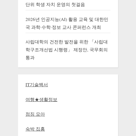
단위 학생 자치 운영의 첫걸음
2026년 인공지능(AI) 활용 교육 및 대한민
국 과학·수학·정보 교사 콘퍼런스 개최
사립대학의 건전한 발전을 위한 「사립대
학구조개선법 시행령」 제정안, 국무회의
통과
IT기술백서
여행★생활정보
점짐 모아
숙박 집홈