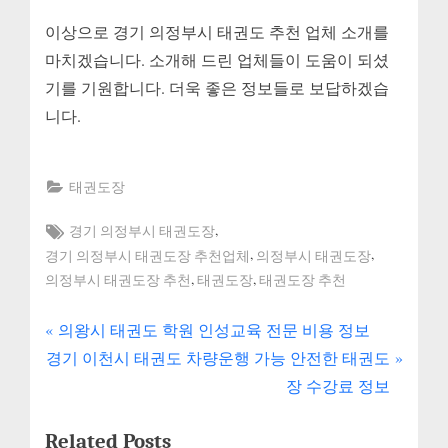
이상으로 경기 의정부시 태권도 추천 업체 소개를
마치겠습니다. 소개해 드린 업체들이 도움이 되셨
기를 기원합니다. 더욱 좋은 정보들로 보답하겠습
니다.
태권도장
Tags:
,
경기 의정부시 태권도장
,
,
경기 의정부시 태권도장 추천업체
의정부시 태권도장
,
,
의정부시 태권도장 추천
태권도장
태권도장 추천
P
글
의왕시 태권도 학원 인성교육 전문 비용 정보
N
r
경기 이천시 태권도 차량운행 가능 안전한 태권도
내
e
e
장 수강료 정보
x
v
비
Related Posts
t
i