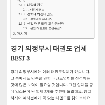
1. 태랑태권도
태랑태권도
2. 경희대최강태권도
경희대최강태권도
3. 선일 태권도장 고산동센터
선일 태권도장 고산동센터
마치며
경기 의정부시 태권도 업체
BEST 3
경기 의정부시에는 여러 태권도업체가 있습니다.
그 중에서도 만족할 만한 태권도업체를 선정하는
것에 많은 노력이 필요할 것입니다. 그런 업체들 중
에 입소문이 난 업체 3개를 추천해 드릴께요. 참고
하시어 여러분에게 꼭 맞는 태권도를 찾아보세요.