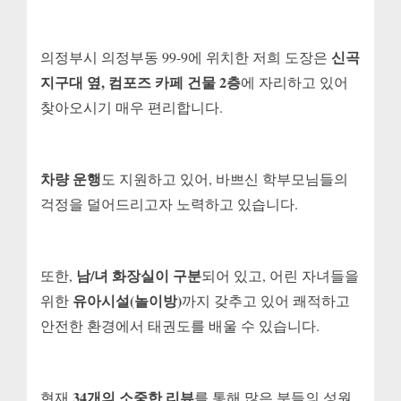
신곡
의정부시 의정부동 99-9에 위치한 저희 도장은
지구대 옆, 컴포즈 카페 건물 2층
에 자리하고 있어
찾아오시기 매우 편리합니다.
차량 운행
도 지원하고 있어, 바쁘신 학부모님들의
걱정을 덜어드리고자 노력하고 있습니다.
남/녀 화장실이 구분
또한,
되어 있고, 어린 자녀들을
유아시설(놀이방)
위한
까지 갖추고 있어 쾌적하고
안전한 환경에서 태권도를 배울 수 있습니다.
34개의 소중한 리뷰
현재
를 통해 많은 분들의 성원