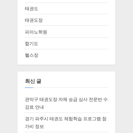
태권도
태권도장
피아노학원
합기도
헬스장
최신 글
관악구 태권도장 자체 승급 심사 전문반 수
강료 안내
경기 파주시 태권도 체험학습 프로그램 참
가비 정보