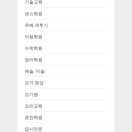
기술교육
댄스학원
무예,격투기
미용학원
수학학원
영어학원
예술, 미술
요가,명상
요가원
요리교육
운전학원
입시전문