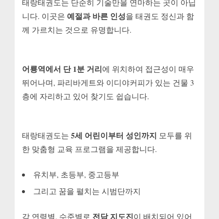
태랑태권도는 단순히 기술만을 연마하는 곳이 아닙
예절과 바른 인성
니다. 이곳은
을 태권도 정신과 함
께 가르치는 것으로 유명합니다.
어룡역에서 단 1분 거리
에 위치하여 접근성이 매우
뛰어나며, 파리바게트와 이디야커피가 있는 건물 3
층에 자리하고 있어 찾기도 쉽습니다.
5세 어린이부터 성인까지
태랑태권도는
모두를 위
한 맞춤형 교육 프로그램을 제공합니다.
유치부, 초등부, 중고등부
그리고 꿈을 펼치는 시범단까지
전담 지도진
각 연령별, 수준별로
이 배치되어 있어