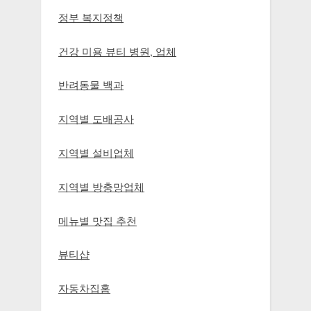
정부 복지정책
건강 미용 뷰티 병원, 업체
반려동물 백과
지역별 도배공사
지역별 설비업체
지역별 방충망업체
메뉴별 맛집 추천
뷰티샵
자동차집홈