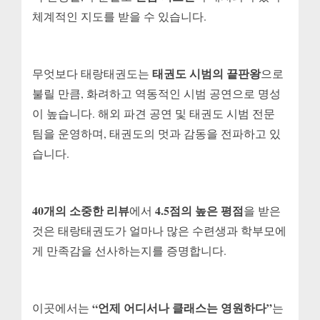
체계적인 지도를 받을 수 있습니다.
태권도 시범의 끝판왕
무엇보다 태랑태권도는
으로
불릴 만큼, 화려하고 역동적인 시범 공연으로 명성
이 높습니다. 해외 파견 공연 및 태권도 시범 전문
팀을 운영하며, 태권도의 멋과 감동을 전파하고 있
습니다.
40개의 소중한 리뷰
4.5점의 높은 평점
에서
을 받은
것은 태랑태권도가 얼마나 많은 수련생과 학부모에
게 만족감을 선사하는지를 증명합니다.
“언제 어디서나 클래스는 영원하다”
이곳에서는
는