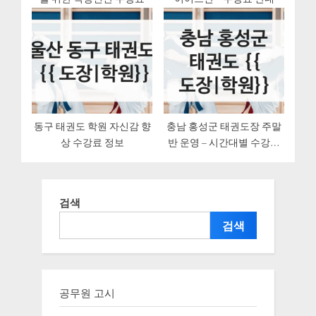
동구 태권도 학원 자신감 향
충남 홍성군 태권도장 주말
상 수강료 정보
반 운영 – 시간대별 수강료
비교
검색
검색
공무원 고시