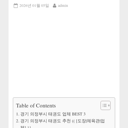
Posted
By
2026년 01월 05일
admin
on
Table of Contents
경기 의정부시 태권도 업체 BEST 3
경기 의정부시 태권도 추천 (( [도장|체육관|업
체] }}