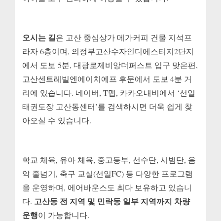
오시는 길
은 고산 중심상가 메가커피 건물 지석프
라자 6층이며, 의정부고산수자인디에스티지2단지
에서 도보 5분, 대광로제비앙더퍼스트 입구 맞은편,
고산센트레빌엔에이치에프 후문에서 도보 4분 거
리에 있습니다. 네이버, T맵, 카카오내비에서 ‘선일
태권도장 고산동센터’를 검색하시면 더욱 쉽게 찾
아오실 수 있습니다.
학교 체육, 유아 체육, 중고등부, 선수단, 시범단, 음
악 줄넘기, 축구 교실(선일FC) 등 다양한 프로그램
을 운영하며, 에어바운스도 최다 보유하고 있습니
고산동 전 지역 및 민락동 일부 지역까지 차량
다.
운행
이 가능합니다.