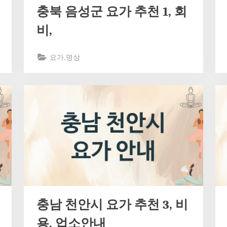
충북 음성군 요가 추천 1, 회
비,
요가,명상
충남 천안시 요가 추천 3, 비
용, 업소안내