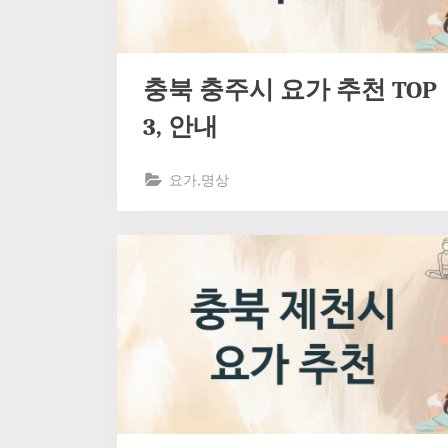
충북 충주시 요가 추천 TOP
3, 안내
요가,명상