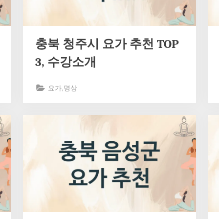
충북 청주시 요가 추천 TOP
3, 수강소개
요가,명상