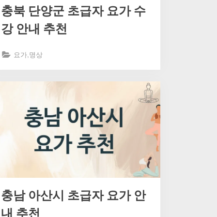
충북 단양군 초급자 요가 수
강 안내 추천
요가,명상
충남 아산시 초급자 요가 안
내 추천