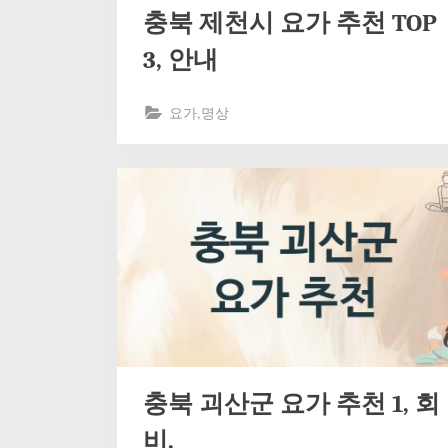
충북 제천시 요가 추천 TOP
3, 안내
요가,명상
충북 괴산군 요가 추천 1, 회
비,