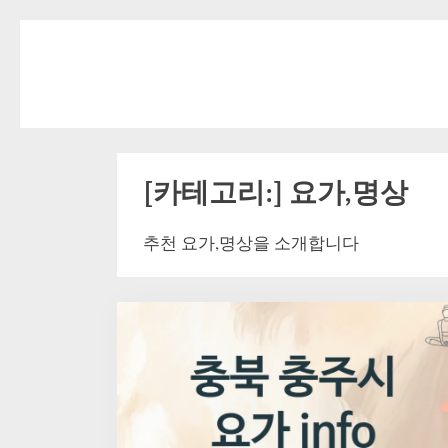
Skip
to
content
[카테고리:]
요가,명상
추천 요가,명상을 소개합니다