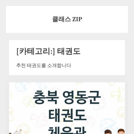
Skip
to
클래스 ZIP
content
[카테고리:]
태권도
추천 태권도를 소개합니다