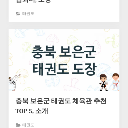
태권도
충북 보은군 태권도 체육관 추천
TOP 5, 소개
태권도