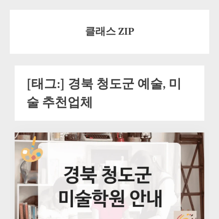
Skip
to
클래스 ZIP
content
[태그:]
경북 청도군 예술, 미
술 추천업체