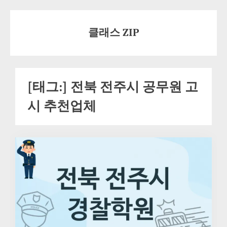
Skip
to
클래스 ZIP
content
[태그:]
전북 전주시 공무원 고
시 추천업체